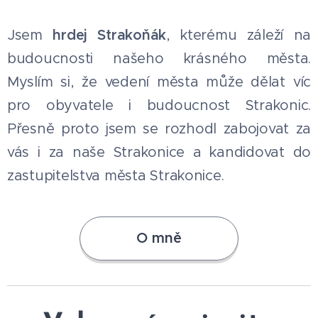
Jsem
hrdej Strakoňák
, kterému záleží na
budoucnosti našeho krásného města.
Myslím si, že vedení města může dělat víc
pro obyvatele i budoucnost Strakonic.
Přesně proto jsem se rozhodl zabojovat za
vás i za naše Strakonice a kandidovat do
zastupitelstva města Strakonice.
O mně