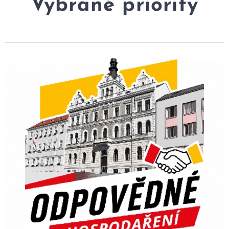
Vybrané priority